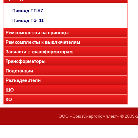
Привод ПП-67
Привод ПЭ–11
Ремкомплекты на приводы
Ремкомплекты к выключателям
Запчасти к трансформаторам
Трансформаторы
Подстанции
Разъеденители
ЩО
КО
ООО «СоюзЭнергоКомплект» © 2009-20