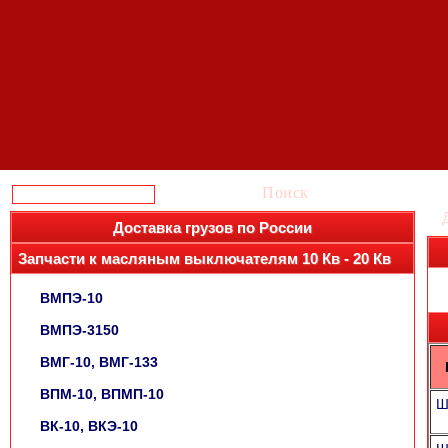
Поиск
Доставка грузов по России
Запчасти к масляным выключателям 10 Кв - 20 Кв
ВМПЭ-10
ВМПЭ-3150
ВМГ-10, ВМГ-133
ВПМ-10, ВПМП-10
Ш
ВК-10, ВКЭ-10