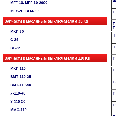
Ш
МГГ-10, МГГ-10-2000
МГУ-20, ВГМ-20
П
Запчасти к масляным выключателям 35 Кв
П
П
МКП-35
П
С-35
П
ВТ-35
Запчасти к масляным выключателям 110 Кв
П
МКП-110
П
ВМТ-110-25
П
ВМТ-110-40
У-110-40
П
У-110-50
П
ММО-110