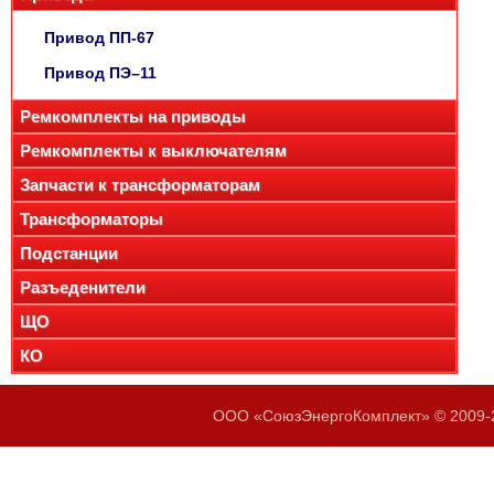
Привод ПП-67
Привод ПЭ–11
Ремкомплекты на приводы
Ремкомплекты к выключателям
Запчасти к трансформаторам
Трансформаторы
Подстанции
Разъеденители
ЩО
КО
ООО «СоюзЭнергоКомплект» © 2009-2