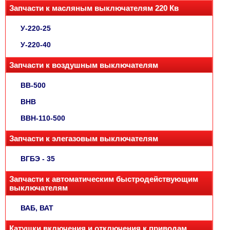
Запчасти к масляным выключателям 220 Кв
У-220-25
У-220-40
Запчасти к воздушным выключателям
ВВ-500
ВНВ
ВВН-110-500
Запчасти к элегазовым выключателям
ВГБЭ - 35
Запчасти к автоматическим быстродействующим
выключателям
ВАБ, ВАТ
Катушки включения и отключения к приводам