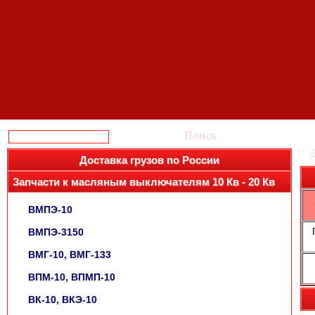
Поиск
Доставка грузов по России
Запчасти к масляным выключателям 10 Кв - 20 Кв
ВМПЭ-10
П
ВМПЭ-3150
ВМГ-10, ВМГ-133
ВПМ-10, ВПМП-10
ВК-10, ВКЭ-10