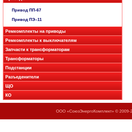
Привод ПП-67
Привод ПЭ–11
Ремкомплекты на приводы
Ремкомплекты к выключателям
Запчасти к трансформаторам
Трансформаторы
Подстанции
Разъеденители
ЩО
КО
ООО «СоюзЭнергоКомплект» © 2009-20