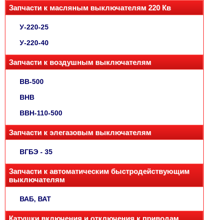
Запчасти к масляным выключателям 220 Кв
У-220-25
У-220-40
Запчасти к воздушным выключателям
ВВ-500
ВНВ
ВВН-110-500
Запчасти к элегазовым выключателям
ВГБЭ - 35
Запчасти к автоматическим быстродействующим
выключателям
ВАБ, ВАТ
Катушки включения и отключения к приводам