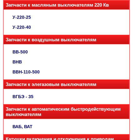
Запчасти к масляным выключателям 220 Кв
У-220-25
У-220-40
Запчасти к воздушным выключателям
ВВ-500
ВНВ
ВВН-110-500
Запчасти к элегазовым выключателям
ВГБЭ - 35
Запчасти к автоматическим быстродействующим
выключателям
ВАБ, ВАТ
Катушки включения и отключения к приводам