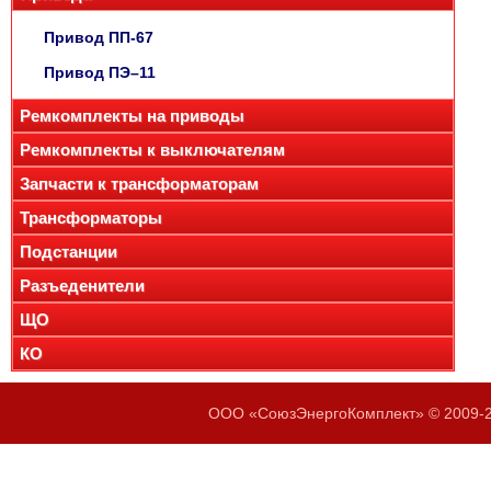
Привод ПП-67
Привод ПЭ–11
Ремкомплекты на приводы
Ремкомплекты к выключателям
Запчасти к трансформаторам
Трансформаторы
Подстанции
Разъеденители
ЩО
КО
ООО «СоюзЭнергоКомплект» © 2009-20