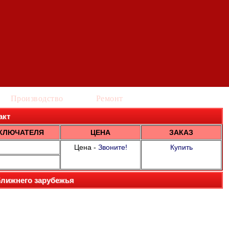
Производство
Ремонт
акт
КЛЮЧАТЕЛЯ
ЦЕНА
ЗАКАЗ
Цена -
Звоните!
Купить
ближнего зарубежья