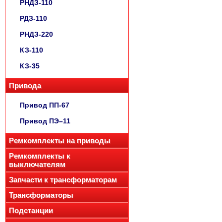
РНДЗ-110
РДЗ-110
РНДЗ-220
КЗ-110
КЗ-35
Привода
Привод ПП-67
Привод ПЭ–11
Ремкомплекты на приводы
Ремкомплекты к
выключателям
Запчасти к трансформаторам
Трансформаторы
Подстанции