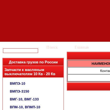
Поиск
Главная
Ка
Доставка грузов по России
НАИМЕНО
Запчасти к масляным
Конта
выключателям 10 Кв - 20 Кв
ВМПЭ-10
ВМПЭ-3150
ВМГ-10, ВМГ-133
ВПМ-10, ВПМП-10