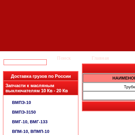
Поиск
Главная
Ка
Доставка грузов по России
НАИМЕНО
Запчасти к масляным
Трубк
выключателям 10 Кв - 20 Кв
ВМПЭ-10
ВМПЭ-3150
ВМГ-10, ВМГ-133
ВПМ-10, ВПМП-10