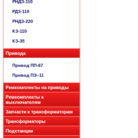
РНДЗ-110
РДЗ-110
РНДЗ-220
КЗ-110
КЗ-35
Привода
Привод ПП-67
Привод ПЭ–11
Ремкомплекты на приводы
Ремкомплекты к
выключателям
Запчасти к трансформаторам
Трансформаторы
Подстанции