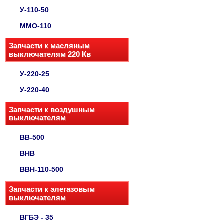
У-110-50
ММО-110
Запчасти к масляным
выключателям 220 Кв
У-220-25
У-220-40
Запчасти к воздушным
выключателям
ВВ-500
ВНВ
ВВН-110-500
Запчасти к элегазовым
выключателям
ВГБЭ - 35