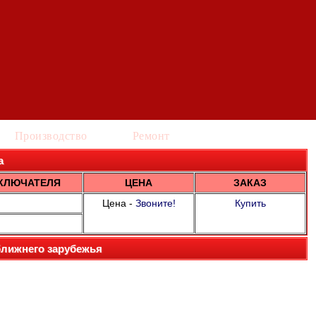
Производство
Ремонт
а
КЛЮЧАТЕЛЯ
ЦЕНА
ЗАКАЗ
Цена -
Звоните!
Купить
ближнего зарубежья