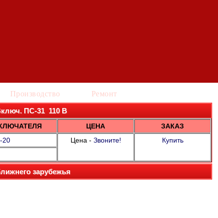
Производство
Ремонт
 Включ. ПС-31 110 В
КЛЮЧАТЕЛЯ
ЦЕНА
ЗАКАЗ
-20
Цена -
Звоните!
Купить
ближнего зарубежья