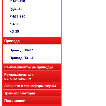
РНДЗ-110
РДЗ-110
РНДЗ-220
КЗ-110
КЗ-35
Привода
Привод ПП-67
Привод ПЭ–11
Ремкомплекты на приводы
Ремкомплекты к
выключателям
Запчасти к трансформаторам
Трансформаторы
Подстанции