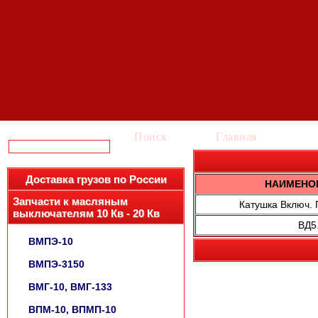
Поиск
Главная
Ка
Доставка грузов по России
НАИМЕНО
Запчасти к масляным
Катушка Включ. 
выключателям 10 Кв - 20 Кв
ВД5
ВМПЭ-10
ВМПЭ-3150
ВМГ-10, ВМГ-133
ВПМ-10, ВПМП-10