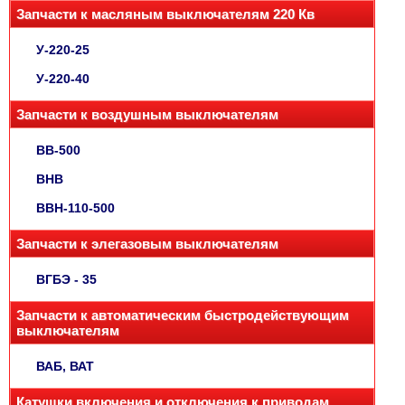
Запчасти к масляным выключателям 220 Кв
У-220-25
У-220-40
Запчасти к воздушным выключателям
ВВ-500
ВНВ
ВВН-110-500
Запчасти к элегазовым выключателям
ВГБЭ - 35
Запчасти к автоматическим быстродействующим
выключателям
ВАБ, ВАТ
Катушки включения и отключения к приводам