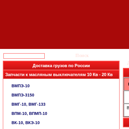
Поиск
Доставка грузов по России
Запчасти к масляным выключателям 10 Кв - 20 Кв
ВМПЭ-10
ВМПЭ-3150
ВМГ-10, ВМГ-133
В
ВПМ-10, ВПМП-10
ВК-10, ВКЭ-10