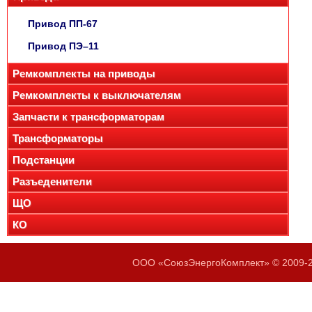
Привод ПП-67
Привод ПЭ–11
Ремкомплекты на приводы
Ремкомплекты к выключателям
Запчасти к трансформаторам
Трансформаторы
Подстанции
Разъеденители
ЩО
КО
ООО «СоюзЭнергоКомплект» © 2009-20