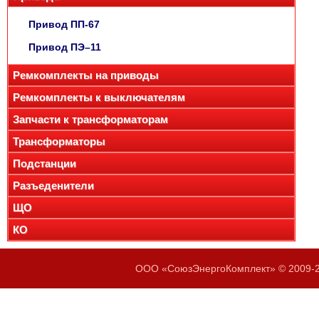
Привод ПП-67
Привод ПЭ–11
Ремкомплекты на приводы
Ремкомплекты к выключателям
Запчасти к трансформаторам
Трансформаторы
Подстанции
Разъеденители
ЩО
КО
ООО «СоюзЭнергоКомплект» © 2009-20