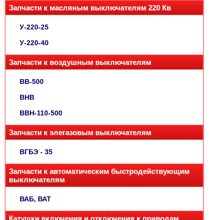
Запчасти к масляным выключателям 220 Кв
У-220-25
У-220-40
Запчасти к воздушным выключателям
ВВ-500
ВНВ
ВВН-110-500
Запчасти к элегазовым выключателям
ВГБЭ - 35
Запчасти к автоматическим быстродействующим
выключателям
ВАБ, ВАТ
Катушки включения и отключения к приводам