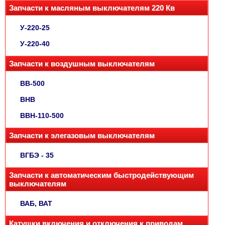
Запчасти к масляным выключателям 220 Кв
У-220-25
У-220-40
Запчасти к воздушным выключателям
ВВ-500
ВНВ
ВВН-110-500
Запчасти к элегазовым выключателям
ВГБЭ - 35
Запчасти к автоматическим быстродействующим
выключателям
ВАБ, ВАТ
Катушки включения и отключения к приводам