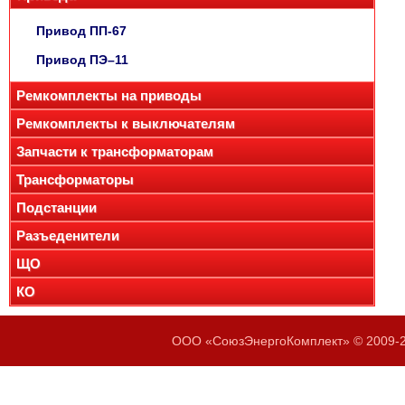
Привод ПП-67
Привод ПЭ–11
Ремкомплекты на приводы
Ремкомплекты к выключателям
Запчасти к трансформаторам
Трансформаторы
Подстанции
Разъеденители
ЩО
КО
ООО «СоюзЭнергоКомплект» © 2009-20