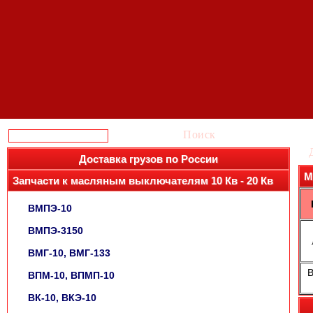
Поиск
Доставка грузов по России
М
Запчасти к масляным выключателям 10 Кв - 20 Кв
ВМПЭ-10
ВМПЭ-3150
ВМГ-10, ВМГ-133
В
ВПМ-10, ВПМП-10
ВК-10, ВКЭ-10