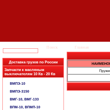
Поиск
Главная
Ка
Доставка грузов по России
НАИМЕНО
Запчасти к масляным
Пружи
выключателям 10 Кв - 20 Кв
ВМПЭ-10
ВМПЭ-3150
ВМГ-10, ВМГ-133
ВПМ-10, ВПМП-10