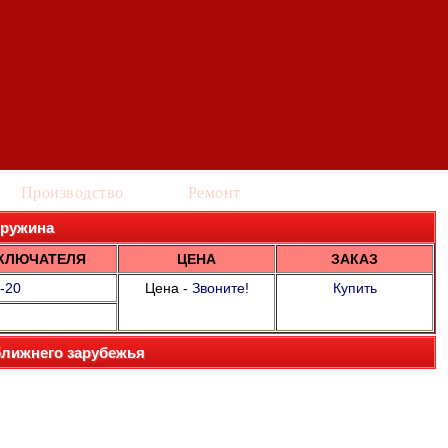
Производство
Ремонт
 Пружина
КЛЮЧАТЕЛЯ
ЦЕНА
ЗАКАЗ
-20
Цена -
Звоните!
Купить
ближнего зарубежья