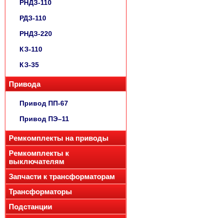
РНДЗ-110
РДЗ-110
РНДЗ-220
КЗ-110
КЗ-35
Привода
Привод ПП-67
Привод ПЭ–11
Ремкомплекты на приводы
Ремкомплекты к
выключателям
Запчасти к трансформаторам
Трансформаторы
Подстанции