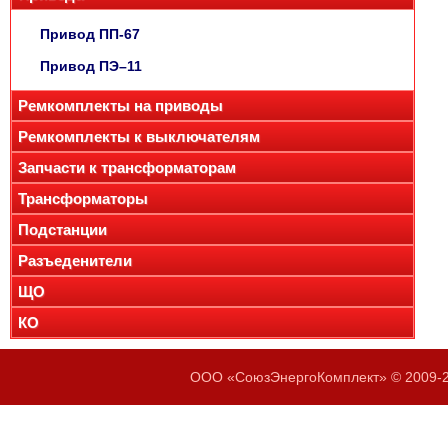
Привод ПП-67
Привод ПЭ–11
Ремкомплекты на приводы
Ремкомплекты к выключателям
Запчасти к трансформаторам
Трансформаторы
Подстанции
Разъеденители
ЩО
КО
ООО «СоюзЭнергоКомплект» © 2009-20