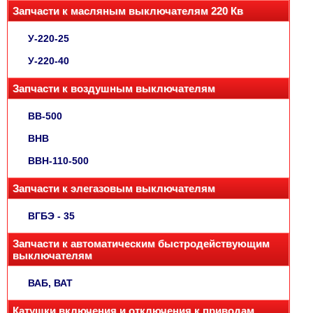
Запчасти к масляным выключателям 220 Кв
У-220-25
У-220-40
Запчасти к воздушным выключателям
ВВ-500
ВНВ
ВВН-110-500
Запчасти к элегазовым выключателям
ВГБЭ - 35
Запчасти к автоматическим быстродействующим
выключателям
ВАБ, ВАТ
Катушки включения и отключения к приводам