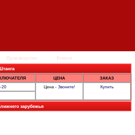
Производство
Ремонт
 Штанга
КЛЮЧАТЕЛЯ
ЦЕНА
ЗАКАЗ
-20
Цена -
Звоните!
Купить
ближнего зарубежья