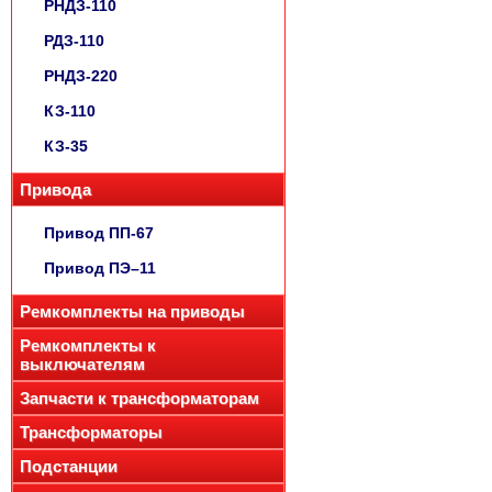
РНДЗ-110
РДЗ-110
РНДЗ-220
КЗ-110
КЗ-35
Привода
Привод ПП-67
Привод ПЭ–11
Ремкомплекты на приводы
Ремкомплекты к
выключателям
Запчасти к трансформаторам
Трансформаторы
Подстанции