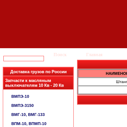
Поиск
Главная
Ка
Доставка грузов по России
НАИМЕНО
Запчасти к масляным
Штан
выключателям 10 Кв - 20 Кв
ВМПЭ-10
ВМПЭ-3150
ВМГ-10, ВМГ-133
ВПМ-10, ВПМП-10