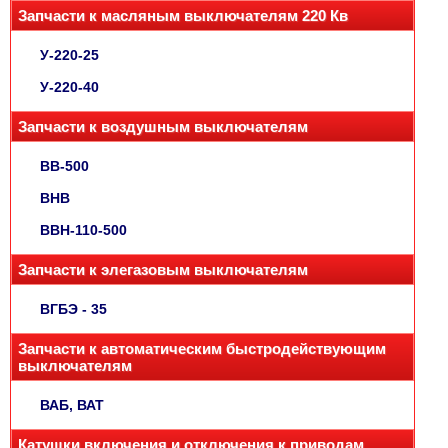
Запчасти к масляным выключателям 220 Кв
У-220-25
У-220-40
Запчасти к воздушным выключателям
ВВ-500
ВНВ
ВВН-110-500
Запчасти к элегазовым выключателям
ВГБЭ - 35
Запчасти к автоматическим быстродействующим
выключателям
ВАБ, ВАТ
Катушки включения и отключения к приводам