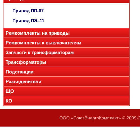
Привод ПП-67
Привод ПЭ–11
Ремкомплекты на приводы
Ремкомплекты к выключателям
Запчасти к трансформаторам
Трансформаторы
Подстанции
Разъеденители
ЩО
КО
ООО «СоюзЭнергоКомплект» © 2009-20