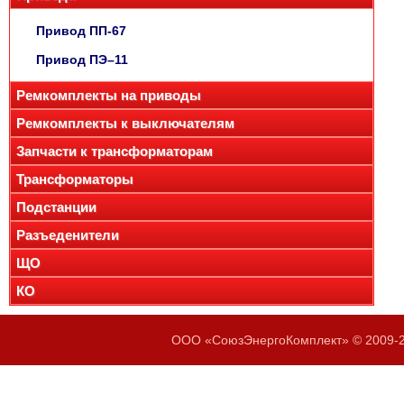
Привод ПП-67
Привод ПЭ–11
Ремкомплекты на приводы
Ремкомплекты к выключателям
Запчасти к трансформаторам
Трансформаторы
Подстанции
Разъеденители
ЩО
КО
ООО «СоюзЭнергоКомплект» © 2009-20