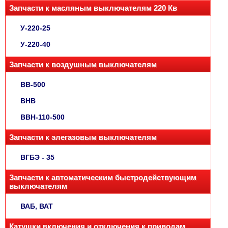
Запчасти к масляным выключателям 220 Кв
У-220-25
У-220-40
Запчасти к воздушным выключателям
ВВ-500
ВНВ
ВВН-110-500
Запчасти к элегазовым выключателям
ВГБЭ - 35
Запчасти к автоматическим быстродействующим
выключателям
ВАБ, ВАТ
Катушки включения и отключения к приводам