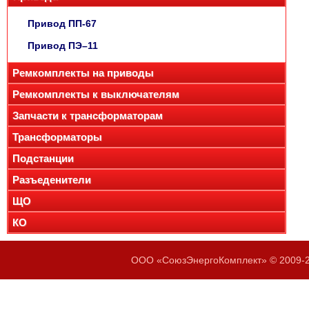
Привод ПП-67
Привод ПЭ–11
Ремкомплекты на приводы
Ремкомплекты к выключателям
Запчасти к трансформаторам
Трансформаторы
Подстанции
Разъеденители
ЩО
КО
ООО «СоюзЭнергоКомплект» © 2009-20