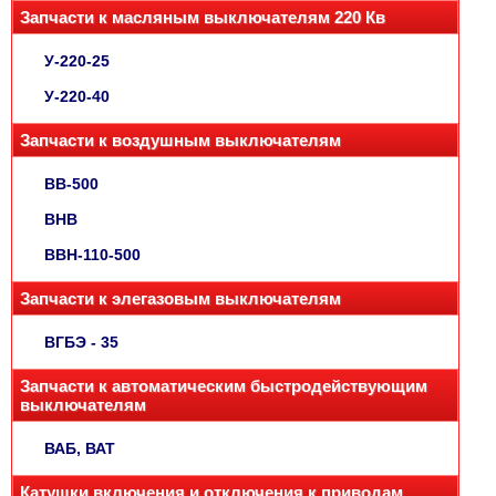
Запчасти к масляным выключателям 220 Кв
У-220-25
У-220-40
Запчасти к воздушным выключателям
ВВ-500
ВНВ
ВВН-110-500
Запчасти к элегазовым выключателям
ВГБЭ - 35
Запчасти к автоматическим быстродействующим
выключателям
ВАБ, ВАТ
Катушки включения и отключения к приводам