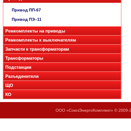
Привод ПП-67
Привод ПЭ–11
Ремкомплекты на приводы
Ремкомплекты к выключателям
Запчасти к трансформаторам
Трансформаторы
Подстанции
Разъеденители
ЩО
КО
ООО «СоюзЭнергоКомплект» © 2009-20