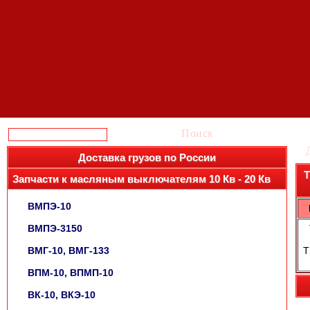
Поиск
Доставка грузов по России
Т
Запчасти к масляным выключателям 10 Кв - 20 Кв
ВМПЭ-10
ВМПЭ-3150
ВМГ-10, ВМГ-133
Т
ВПМ-10, ВПМП-10
ВК-10, ВКЭ-10