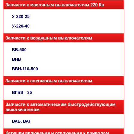
Запчасти к масляным выключателям 220 Кв
У-220-25
У-220-40
Запчасти к воздушным выключателям
ВВ-500
ВНВ
ВВН-110-500
Запчасти к элегазовым выключателям
ВГБЭ - 35
Запчасти к автоматическим быстродействующим
выключателям
ВАБ, ВАТ
Катушки включения и отключения к приводам