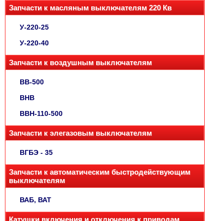
Запчасти к масляным выключателям 220 Кв
У-220-25
У-220-40
Запчасти к воздушным выключателям
ВВ-500
ВНВ
ВВН-110-500
Запчасти к элегазовым выключателям
ВГБЭ - 35
Запчасти к автоматическим быстродействующим
выключателям
ВАБ, ВАТ
Катушки включения и отключения к приводам