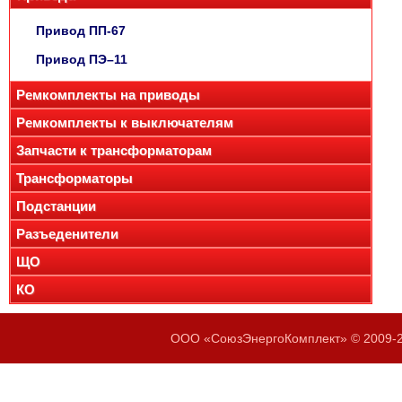
Привод ПП-67
Привод ПЭ–11
Ремкомплекты на приводы
Ремкомплекты к выключателям
Запчасти к трансформаторам
Трансформаторы
Подстанции
Разъеденители
ЩО
КО
ООО «СоюзЭнергоКомплект» © 2009-20