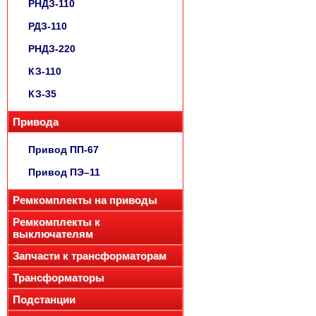
РНДЗ-110
РДЗ-110
РНДЗ-220
КЗ-110
КЗ-35
Привода
Привод ПП-67
Привод ПЭ–11
Ремкомплекты на приводы
Ремкомплекты к
выключателям
Запчасти к трансформаторам
Трансформаторы
Подстанции