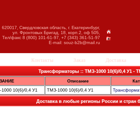
620017, Свердловская область, г. Екатеринбург,
ул. Фронтовых Бригад, 18, корп.2, оф 505,
Тел/факс 8 (800) 101-61-97, +7 (343) 361-51-97
E-mail:
souz-b2b@mail.ru
талог
Контакты
Заказ
Доставка
Трансформаторы :: ТМЗ-1000 10(6)/0,4 У1 - ТМ
ВАНИЕ
Описание
Кат
000 10(6)/0,4 У1
ТМЗ-1000 10(6)/0,4 У1
Трансформа
Доставка в любые регионы России и стран 