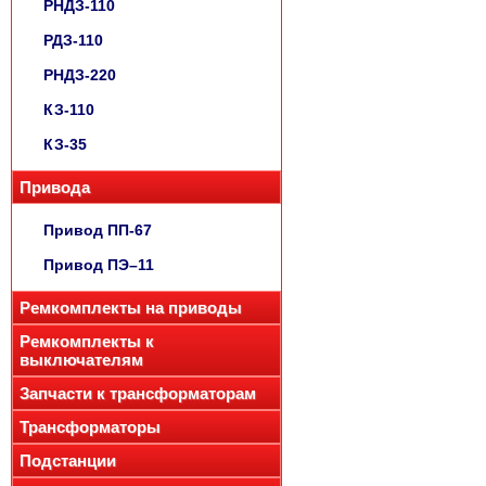
РНДЗ-110
РДЗ-110
РНДЗ-220
КЗ-110
КЗ-35
Привода
Привод ПП-67
Привод ПЭ–11
Ремкомплекты на приводы
Ремкомплекты к
выключателям
Запчасти к трансформаторам
Трансформаторы
Подстанции