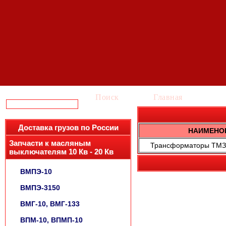
Поиск
Главная
Ка
Доставка грузов по России
НАИМЕНО
Запчасти к масляным
Трансформаторы ТМЗ-1
выключателям 10 Кв - 20 Кв
ВМПЭ-10
ВМПЭ-3150
ВМГ-10, ВМГ-133
ВПМ-10, ВПМП-10