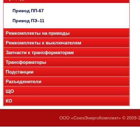
Привод ПП-67
Привод ПЭ–11
Ремкомплекты на приводы
Ремкомплекты к выключателям
Запчасти к трансформаторам
Трансформаторы
Подстанции
Разъеденители
ЩО
КО
ООО «СоюзЭнергоКомплект» © 2009-20