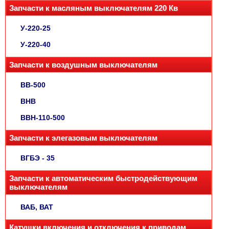
Запчасти к масляным выключателям 220 Кв
У-220-25
У-220-40
Запчасти к воздушным выключателям
ВВ-500
ВНВ
ВВН-110-500
Запчасти к элегазовым выключателям
ВГБЭ - 35
Запчасти к автоматическим быстродействующим
выключателям
ВАБ, ВАТ
Катушки включения и отключения к приводам