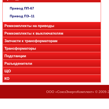
Привод ПП-67
Привод ПЭ–11
Ремкомплекты на приводы
Ремкомплекты к выключателям
Запчасти к трансформаторам
Трансформаторы
Подстанции
Разъеденители
ЩО
КО
ООО «СоюзЭнергоКомплект» © 2009-20