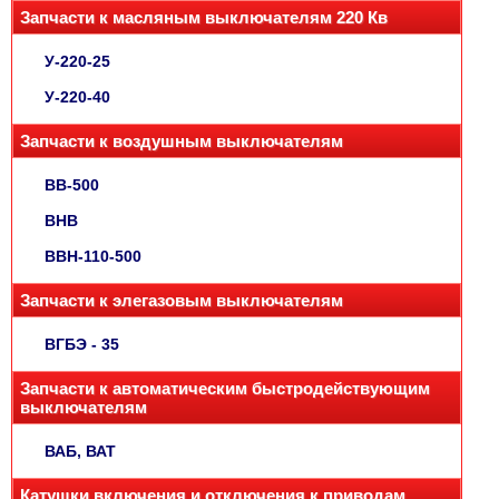
Запчасти к масляным выключателям 220 Кв
У-220-25
У-220-40
Запчасти к воздушным выключателям
ВВ-500
ВНВ
ВВН-110-500
Запчасти к элегазовым выключателям
ВГБЭ - 35
Запчасти к автоматическим быстродействующим
выключателям
ВАБ, ВАТ
Катушки включения и отключения к приводам