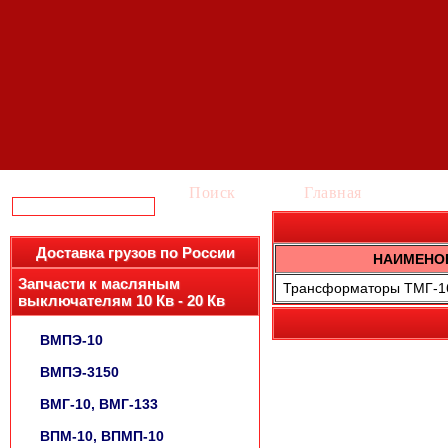
Поиск
Главная
Ка
Доставка грузов по России
НАИМЕНО
Запчасти к масляным
Трансформаторы ТМГ-16 
выключателям 10 Кв - 20 Кв
ВМПЭ-10
ВМПЭ-3150
ВМГ-10, ВМГ-133
ВПМ-10, ВПМП-10