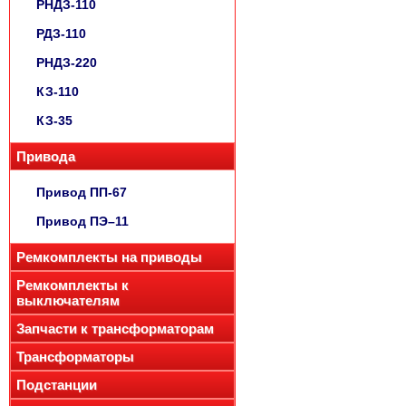
РНДЗ-110
РДЗ-110
РНДЗ-220
КЗ-110
КЗ-35
Привода
Привод ПП-67
Привод ПЭ–11
Ремкомплекты на приводы
Ремкомплекты к
выключателям
Запчасти к трансформаторам
Трансформаторы
Подстанции