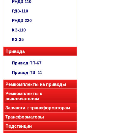
РНДЗ-110
РДЗ-110
РНДЗ-220
КЗ-110
КЗ-35
Привода
Привод ПП-67
Привод ПЭ–11
Ремкомплекты на приводы
Ремкомплекты к
выключателям
Запчасти к трансформаторам
Трансформаторы
Подстанции