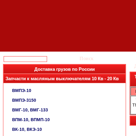
Поиск
Доставка грузов по России
Запчасти к масляным выключателям 10 Кв - 20 Кв
ВМПЭ-10
ВМПЭ-3150
Т
ВМГ-10, ВМГ-133
ВПМ-10, ВПМП-10
ВК-10, ВКЭ-10