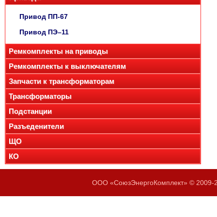
Привод ПП-67
Привод ПЭ–11
Ремкомплекты на приводы
Ремкомплекты к выключателям
Запчасти к трансформаторам
Трансформаторы
Подстанции
Разъеденители
ЩО
КО
ООО «СоюзЭнергоКомплект» © 2009-20