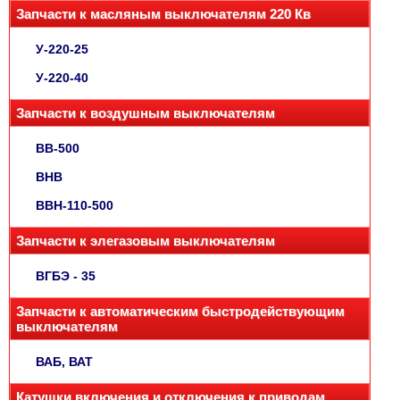
Запчасти к масляным выключателям 220 Кв
У-220-25
У-220-40
Запчасти к воздушным выключателям
ВВ-500
ВНВ
ВВН-110-500
Запчасти к элегазовым выключателям
ВГБЭ - 35
Запчасти к автоматическим быстродействующим
выключателям
ВАБ, ВАТ
Катушки включения и отключения к приводам