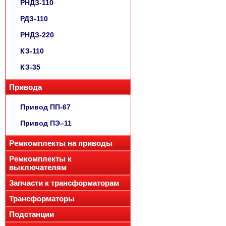
РНДЗ-110
РДЗ-110
РНДЗ-220
КЗ-110
КЗ-35
Привода
Привод ПП-67
Привод ПЭ–11
Ремкомплекты на приводы
Ремкомплекты к
выключателям
Запчасти к трансформаторам
Трансформаторы
Подстанции