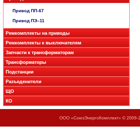
Привод ПП-67
Привод ПЭ–11
Ремкомплекты на приводы
Ремкомплекты к выключателям
Запчасти к трансформаторам
Трансформаторы
Подстанции
Разъеденители
ЩО
КО
ООО «СоюзЭнергоКомплект» © 2009-20