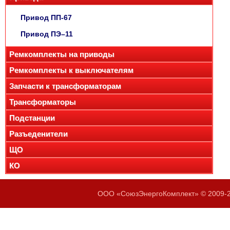
Привод ПП-67
Привод ПЭ–11
Ремкомплекты на приводы
Ремкомплекты к выключателям
Запчасти к трансформаторам
Трансформаторы
Подстанции
Разъеденители
ЩО
КО
ООО «СоюзЭнергоКомплект» © 2009-20