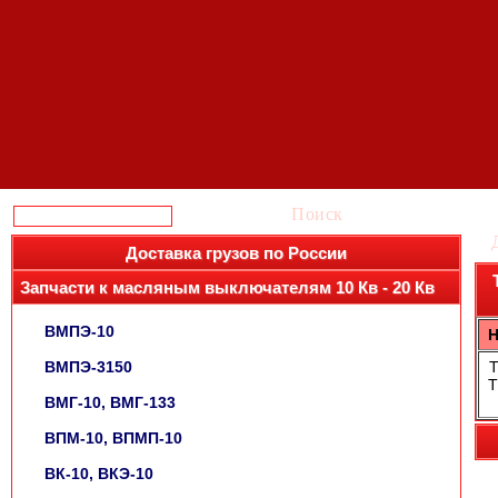
Поиск
Доставка грузов по России
Запчасти к масляным выключателям 10 Кв - 20 Кв
ВМПЭ-10
ВМПЭ-3150
Т
ВМГ-10, ВМГ-133
ВПМ-10, ВПМП-10
ВК-10, ВКЭ-10