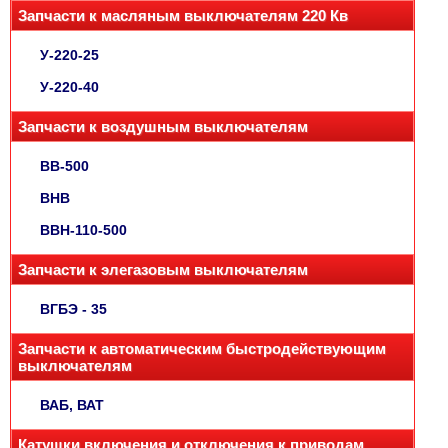
Запчасти к масляным выключателям 220 Кв
У-220-25
У-220-40
Запчасти к воздушным выключателям
ВВ-500
ВНВ
ВВН-110-500
Запчасти к элегазовым выключателям
ВГБЭ - 35
Запчасти к автоматическим быстродействующим
выключателям
ВАБ, ВАТ
Катушки включения и отключения к приводам