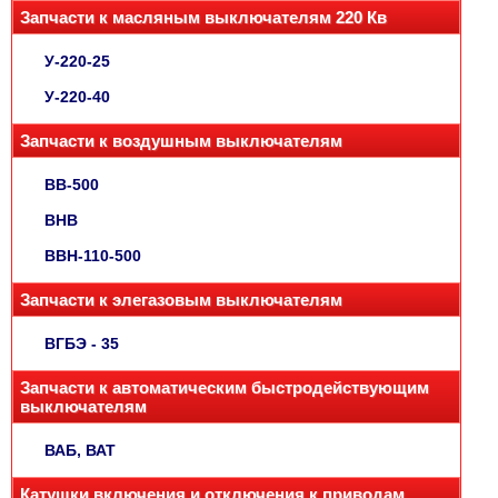
Запчасти к масляным выключателям 220 Кв
У-220-25
У-220-40
Запчасти к воздушным выключателям
ВВ-500
ВНВ
ВВН-110-500
Запчасти к элегазовым выключателям
ВГБЭ - 35
Запчасти к автоматическим быстродействующим
выключателям
ВАБ, ВАТ
Катушки включения и отключения к приводам