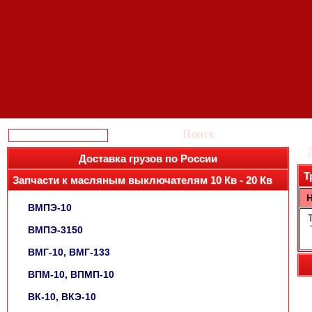
Поиск
Доставка грузов по России
Т
Запчасти к масляным выключателям 10 Кв - 20 Кв
ВМПЭ-10
ВМПЭ-3150
ВМГ-10, ВМГ-133
ВПМ-10, ВПМП-10
ВК-10, ВКЭ-10