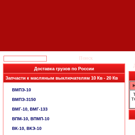
Поиск
Доставка грузов по России
Запчасти к масляным выключателям 10 Кв - 20 Кв
ВМПЭ-10
Т
ВМПЭ-3150
ВМГ-10, ВМГ-133
ВПМ-10, ВПМП-10
ВК-10, ВКЭ-10