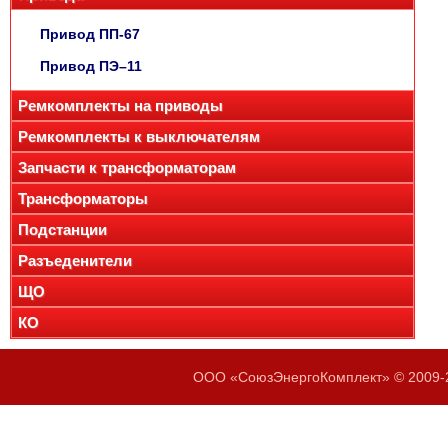
Привод ПП-67
Привод ПЭ–11
Ремкомплекты на приводы
Ремкомплекты к выключателям
Запчасти к трансформаторам
Трансформаторы
Подстанции
Разъеденители
ЩО
КО
ООО «СоюзЭнергоКомплект» © 2009-2