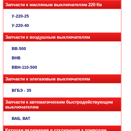
Запчасти к масляным выключателям 220 Кв
У-220-25
У-220-40
Запчасти к воздушным выключателям
ВВ-500
ВНВ
ВВН-110-500
Запчасти к элегазовым выключателям
ВГБЭ - 35
Запчасти к автоматическим быстродействующим
выключателям
ВАБ, ВАТ
Катушки включения и отключения к приводам