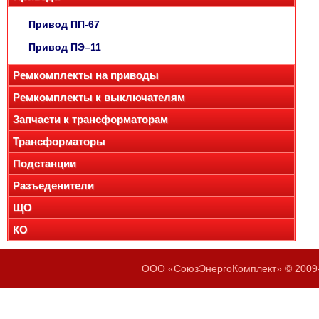
Привод ПП-67
Привод ПЭ–11
Ремкомплекты на приводы
Ремкомплекты к выключателям
Запчасти к трансформаторам
Трансформаторы
Подстанции
Разъеденители
ЩО
КО
ООО «СоюзЭнергоКомплект» © 2009-