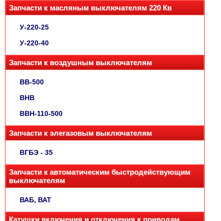
Запчасти к масляным выключателям 220 Кв
У-220-25
У-220-40
Запчасти к воздушным выключателям
ВВ-500
ВНВ
ВВН-110-500
Запчасти к элегазовым выключателям
ВГБЭ - 35
Запчасти к автоматическим быстродействующим
выключателям
ВАБ, ВАТ
Катушки включения и отключения к приводам