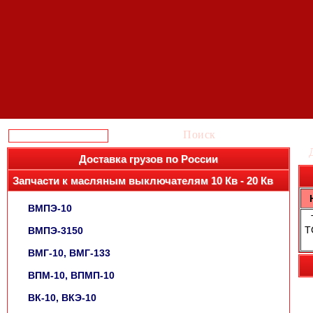
Поиск
Доставка грузов по России
Запчасти к масляным выключателям 10 Кв - 20 Кв
ВМПЭ-10
Т
ВМПЭ-3150
ВМГ-10, ВМГ-133
ВПМ-10, ВПМП-10
ВК-10, ВКЭ-10