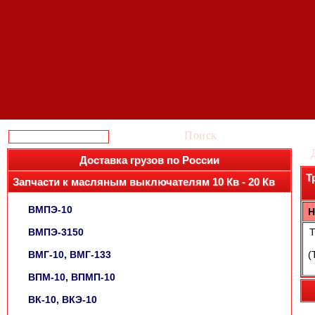
Поиск
Доставка грузов по России
Т
Запчасти к масляным выключателям 10 Кв - 20 Кв
ВМПЭ-10
Н
ВМПЭ-3150
Т
ВМГ-10, ВМГ-133
(
ВПМ-10, ВПМП-10
ВК-10, ВКЭ-10