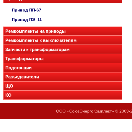
Привод ПП-67
Привод ПЭ–11
Ремкомплекты на приводы
Ремкомплекты к выключателям
Запчасти к трансформаторам
Трансформаторы
Подстанции
Разъеденители
ЩО
КО
ООО «СоюзЭнергоКомплект» © 2009-20