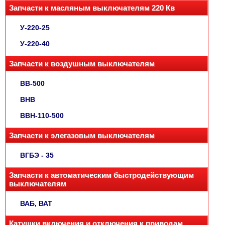
Запчасти к масляным выключателям 220 Кв
У-220-25
У-220-40
Запчасти к воздушным выключателям
ВВ-500
ВНВ
ВВН-110-500
Запчасти к элегазовым выключателям
ВГБЭ - 35
Запчасти к автоматическим быстродействующим
выключателям
ВАБ, ВАТ
Катушки включения и отключения к приводам