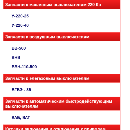
Запчасти к масляным выключателям 220 Кв
У-220-25
У-220-40
Запчасти к воздушным выключателям
ВВ-500
ВНВ
ВВН-110-500
Запчасти к элегазовым выключателям
ВГБЭ - 35
Запчасти к автоматическим быстродействующим
выключателям
ВАБ, ВАТ
Катушки включения и отключения к приводам