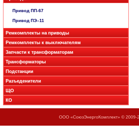
Привод ПП-67
Привод ПЭ–11
Ремкомплекты на приводы
Ремкомплекты к выключателям
Запчасти к трансформаторам
Трансформаторы
Подстанции
Разъеденители
ЩО
КО
ООО «СоюзЭнергоКомплект» © 2009-20