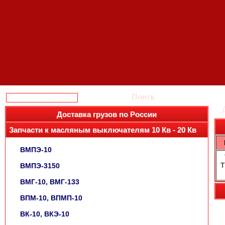
Поиск
Доставка грузов по России
Запчасти к масляным выключателям 10 Кв - 20 Кв
ВМПЭ-10
Т
ВМПЭ-3150
ВМГ-10, ВМГ-133
ВПМ-10, ВПМП-10
ВК-10, ВКЭ-10