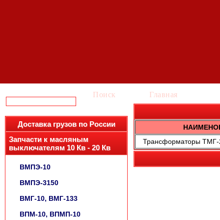
Поиск
Главная
Ка
Доставка грузов по России
НАИМЕНО
Запчасти к масляным
Трансформаторы ТМГ-25
выключателям 10 Кв - 20 Кв
ВМПЭ-10
ВМПЭ-3150
ВМГ-10, ВМГ-133
ВПМ-10, ВПМП-10