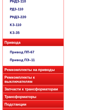
РНДЗ-110
РДЗ-110
РНДЗ-220
КЗ-110
КЗ-35
Привода
Привод ПП-67
Привод ПЭ–11
Ремкомплекты на приводы
Ремкомплекты к
выключателям
Запчасти к трансформаторам
Трансформаторы
Подстанции