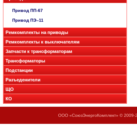
Привод ПП-67
Привод ПЭ–11
Ремкомплекты на приводы
Ремкомплекты к выключателям
Запчасти к трансформаторам
Трансформаторы
Подстанции
Разъеденители
ЩО
КО
ООО «СоюзЭнергоКомплект» © 2009-20