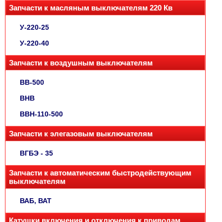
Запчасти к масляным выключателям 220 Кв
У-220-25
У-220-40
Запчасти к воздушным выключателям
ВВ-500
ВНВ
ВВН-110-500
Запчасти к элегазовым выключателям
ВГБЭ - 35
Запчасти к автоматическим быстродействующим
выключателям
ВАБ, ВАТ
Катушки включения и отключения к приводам