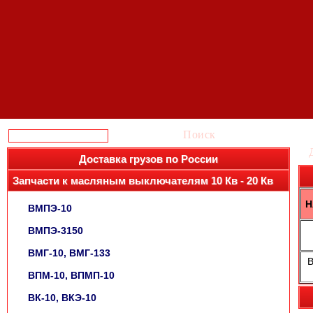
Поиск
Доставка грузов по России
Запчасти к масляным выключателям 10 Кв - 20 Кв
Н
ВМПЭ-10
ВМПЭ-3150
ВМГ-10, ВМГ-133
В
ВПМ-10, ВПМП-10
ВК-10, ВКЭ-10