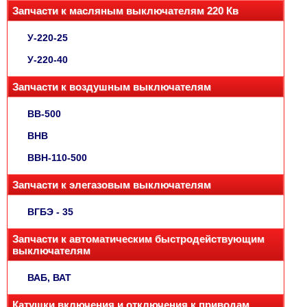
Запчасти к масляным выключателям 220 Кв
У-220-25
У-220-40
Запчасти к воздушным выключателям
ВВ-500
ВНВ
ВВН-110-500
Запчасти к элегазовым выключателям
ВГБЭ - 35
Запчасти к автоматическим быстродействующим
выключателям
ВАБ, ВАТ
Катушки включения и отключения к приводам