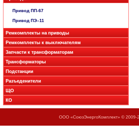
Привод ПП-67
Привод ПЭ–11
Ремкомплекты на приводы
Ремкомплекты к выключателям
Запчасти к трансформаторам
Трансформаторы
Подстанции
Разъеденители
ЩО
КО
ООО «СоюзЭнергоКомплект» © 2009-20