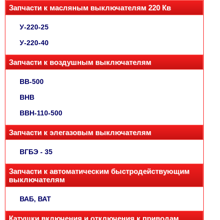
Запчасти к масляным выключателям 220 Кв
У-220-25
У-220-40
Запчасти к воздушным выключателям
ВВ-500
ВНВ
ВВН-110-500
Запчасти к элегазовым выключателям
ВГБЭ - 35
Запчасти к автоматическим быстродействующим
выключателям
ВАБ, ВАТ
Катушки включения и отключения к приводам