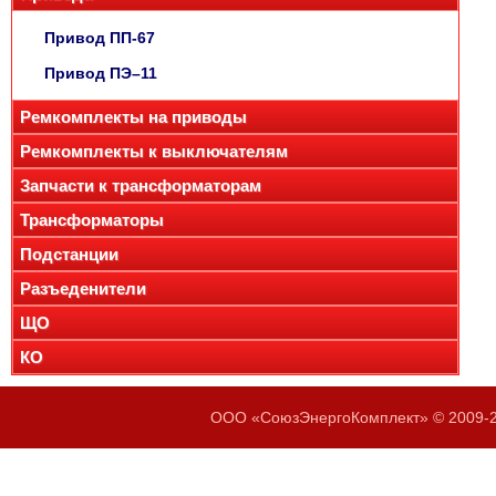
Привод ПП-67
Привод ПЭ–11
Ремкомплекты на приводы
Ремкомплекты к выключателям
Запчасти к трансформаторам
Трансформаторы
Подстанции
Разъеденители
ЩО
КО
ООО «СоюзЭнергоКомплект» © 2009-20