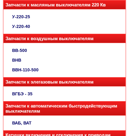
Запчасти к масляным выключателям 220 Кв
У-220-25
У-220-40
Запчасти к воздушным выключателям
ВВ-500
ВНВ
ВВН-110-500
Запчасти к элегазовым выключателям
ВГБЭ - 35
Запчасти к автоматическим быстродействующим
выключателям
ВАБ, ВАТ
Катушки включения и отключения к приводам