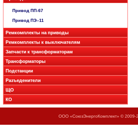
Привод ПП-67
Привод ПЭ–11
Ремкомплекты на приводы
Ремкомплекты к выключателям
Запчасти к трансформаторам
Трансформаторы
Подстанции
Разъеденители
ЩО
КО
ООО «СоюзЭнергоКомплект» © 2009-20