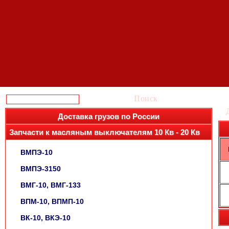
Поиск
Доставка грузов по России
Запчасти к масляным выключателям 10 Кв - 20 Кв
ВМПЭ-10
ВМПЭ-3150
ВМГ-10, ВМГ-133
ВПМ-10, ВПМП-10
ВК-10, ВКЭ-10