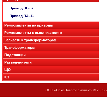
Привод ПП-67
Привод ПЭ–11
Ремкомплекты на приводы
Ремкомплекты к выключателям
Запчасти к трансформаторам
Трансформаторы
Подстанции
Разъеденители
ЩО
КО
ООО «СоюзЭнергоКомплект» © 2009-20