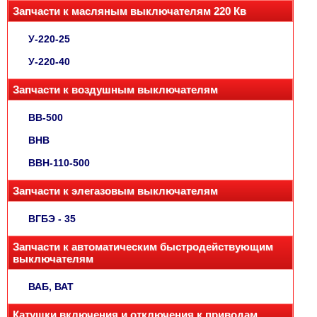
Запчасти к масляным выключателям 220 Кв
У-220-25
У-220-40
Запчасти к воздушным выключателям
ВВ-500
ВНВ
ВВН-110-500
Запчасти к элегазовым выключателям
ВГБЭ - 35
Запчасти к автоматическим быстродействующим
выключателям
ВАБ, ВАТ
Катушки включения и отключения к приводам