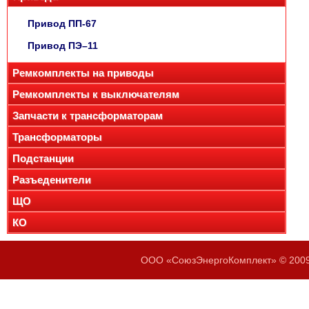
Привод ПП-67
Привод ПЭ–11
Ремкомплекты на приводы
Ремкомплекты к выключателям
Запчасти к трансформаторам
Трансформаторы
Подстанции
Разъеденители
ЩО
КО
ООО «СоюзЭнергоКомплект» © 2009-