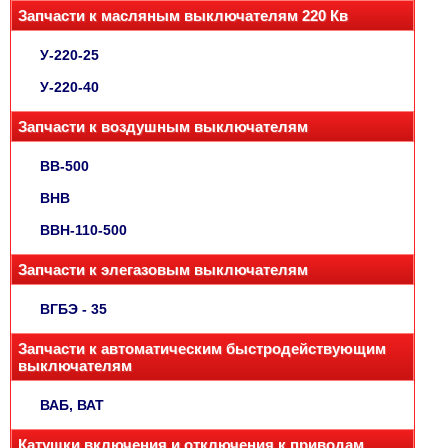
Запчасти к масляным выключателям 220 Кв
У-220-25
У-220-40
Запчасти к воздушным выключателям
ВВ-500
ВНВ
ВВН-110-500
Запчасти к элегазовым выключателям
ВГБЭ - 35
Запчасти к автоматическим быстродействующим
выключателям
ВАБ, ВАТ
Катушки включения и отключения к приводам