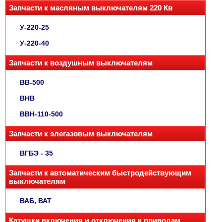
Запчасти к масляным выключателям 220 Кв
У-220-25
У-220-40
Запчасти к воздушным выключателям
ВВ-500
ВНВ
ВВН-110-500
Запчасти к элегазовым выключателям
ВГБЭ - 35
Запчасти к автоматическим быстродействующим
выключателям
ВАБ, ВАТ
Катушки включения и отключения к приводам