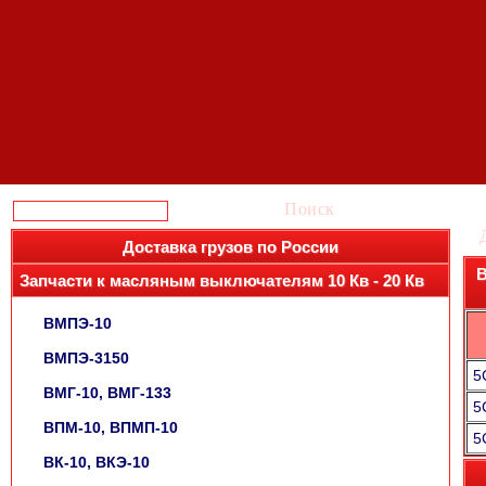
Поиск
Доставка грузов по России
В
Запчасти к масляным выключателям 10 Кв - 20 Кв
ВМПЭ-10
ВМПЭ-3150
5
ВМГ-10, ВМГ-133
5
ВПМ-10, ВПМП-10
5
ВК-10, ВКЭ-10