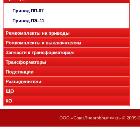
Привод ПП-67
Привод ПЭ–11
Ремкомплекты на приводы
Ремкомплекты к выключателям
Запчасти к трансформаторам
Трансформаторы
Подстанции
Разъеденители
ЩО
КО
ООО «СоюзЭнергоКомплект» © 2009-20