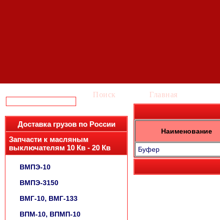
Поиск
Главная
Ка
Доставка грузов по России
Наименование
Запчасти к масляным
выключателям 10 Кв - 20 Кв
Буфер
ВМПЭ-10
ВМПЭ-3150
ВМГ-10, ВМГ-133
ВПМ-10, ВПМП-10