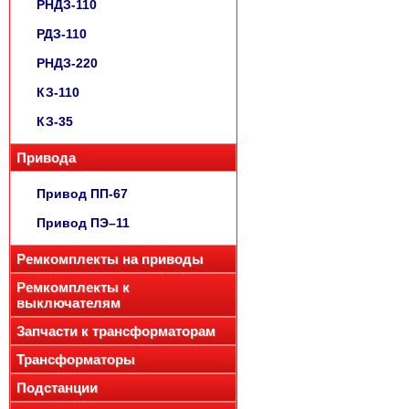
РНДЗ-110
РДЗ-110
РНДЗ-220
КЗ-110
КЗ-35
Привода
Привод ПП-67
Привод ПЭ–11
Ремкомплекты на приводы
Ремкомплекты к
выключателям
Запчасти к трансформаторам
Трансформаторы
Подстанции