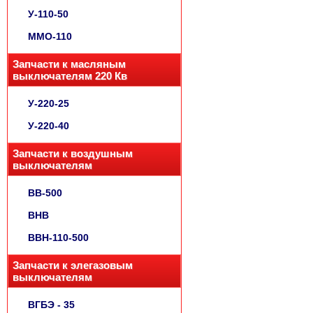
У-110-50
ММО-110
Запчасти к масляным
выключателям 220 Кв
У-220-25
У-220-40
Запчасти к воздушным
выключателям
ВВ-500
ВНВ
ВВН-110-500
Запчасти к элегазовым
выключателям
ВГБЭ - 35