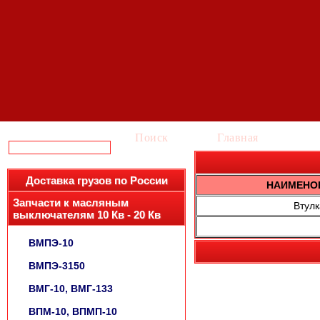
Поиск
Главная
Ка
Доставка грузов по России
НАИМЕНО
Запчасти к масляным
Втулк
выключателям 10 Кв - 20 Кв
ВМПЭ-10
ВМПЭ-3150
ВМГ-10, ВМГ-133
ВПМ-10, ВПМП-10