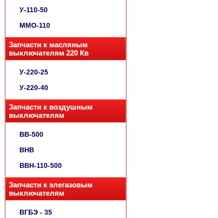
У-110-50
ММО-110
Запчасти к масляным
выключателям 220 Кв
У-220-25
У-220-40
Запчасти к воздушным
выключателям
ВВ-500
ВНВ
ВВН-110-500
Запчасти к элегазовым
выключателям
ВГБЭ - 35