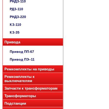
РНДЗ-110
РДЗ-110
РНДЗ-220
КЗ-110
КЗ-35
Привода
Привод ПП-67
Привод ПЭ–11
Ремкомплекты на приводы
Ремкомплекты к
выключателям
Запчасти к трансформаторам
Трансформаторы
Подстанции