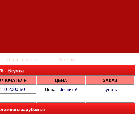
Производство
Ремонт
78 - Втулка
КЛЮЧАТЕЛЯ
ЦЕНА
ЗАКАЗ
110-2000-50
Цена -
Звоните!
Купить
ближнего зарубежья