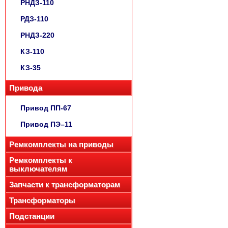
РНДЗ-110
РДЗ-110
РНДЗ-220
КЗ-110
КЗ-35
Привода
Привод ПП-67
Привод ПЭ–11
Ремкомплекты на приводы
Ремкомплекты к
выключателям
Запчасти к трансформаторам
Трансформаторы
Подстанции