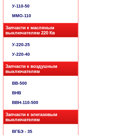
У-110-50
ММО-110
Запчасти к масляным
выключателям 220 Кв
У-220-25
У-220-40
Запчасти к воздушным
выключателям
ВВ-500
ВНВ
ВВН-110-500
Запчасти к элегазовым
выключателям
ВГБЭ - 35