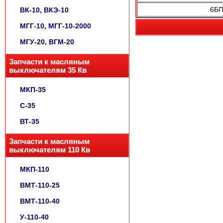
6БП
ВК-10, ВКЭ-10
МГГ-10, МГГ-10-2000
МГУ-20, ВГМ-20
Запчасти к масляным
выключателям 35 Кв
МКП-35
С-35
ВТ-35
Запчасти к масляным
выключателям 110 Кв
МКП-110
ВМТ-110-25
ВМТ-110-40
У-110-40