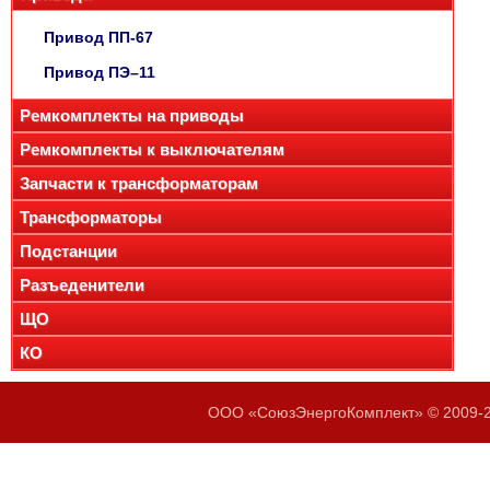
Привод ПП-67
Привод ПЭ–11
Ремкомплекты на приводы
Ремкомплекты к выключателям
Запчасти к трансформаторам
Трансформаторы
Подстанции
Разъеденители
ЩО
КО
ООО «СоюзЭнергоКомплект» © 2009-20