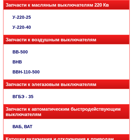
Запчасти к масляным выключателям 220 Кв
У-220-25
У-220-40
Запчасти к воздушным выключателям
ВВ-500
ВНВ
ВВН-110-500
Запчасти к элегазовым выключателям
ВГБЭ - 35
Запчасти к автоматическим быстродействующим
выключателям
ВАБ, ВАТ
Катушки включения и отключения к приводам