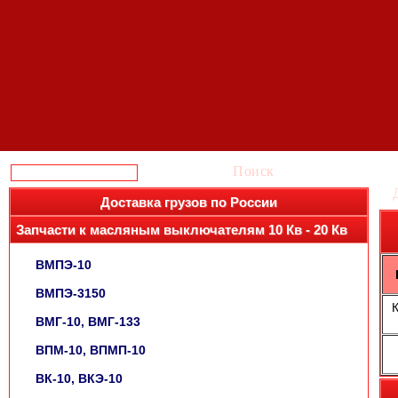
Поиск
Доставка грузов по России
Запчасти к масляным выключателям 10 Кв - 20 Кв
ВМПЭ-10
ВМПЭ-3150
ВМГ-10, ВМГ-133
ВПМ-10, ВПМП-10
ВК-10, ВКЭ-10