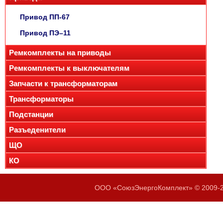
Привод ПП-67
Привод ПЭ–11
Ремкомплекты на приводы
Ремкомплекты к выключателям
Запчасти к трансформаторам
Трансформаторы
Подстанции
Разъеденители
ЩО
КО
ООО «СоюзЭнергоКомплект» © 2009-20