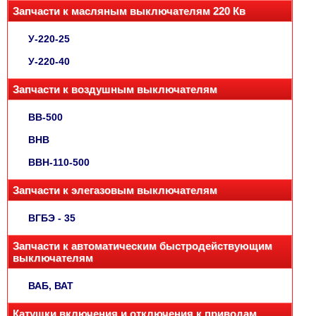
Запчасти к масляным выключателям 220 Кв
У-220-25
У-220-40
Запчасти к воздушным выключателям
ВВ-500
ВНВ
ВВН-110-500
Запчасти к элегазовым выключателям
ВГБЭ - 35
Запчасти к автоматическим быстродействующим
выключателям
ВАБ, ВАТ
Катушки включения и отключения к приводам