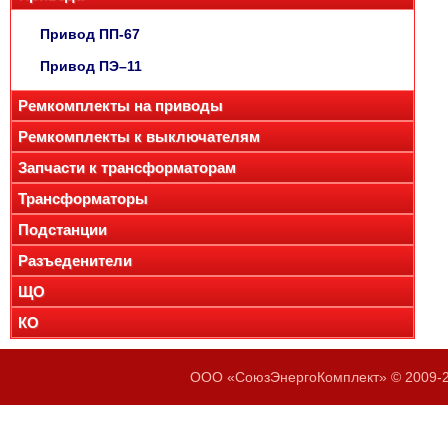
Привод ПП-67
Привод ПЭ–11
Ремкомплекты на приводы
Ремкомплекты к выключателям
Запчасти к трансформаторам
Трансформаторы
Подстанции
Разъеденители
ЩО
КО
ООО «СоюзЭнергоКомплект» © 2009-20