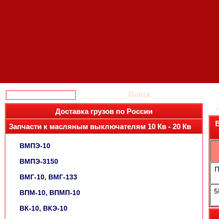
Поиск
Доставка грузов по России
В
Запчасти к масляным выключателям 10 Кв - 20 Кв
ВМПЭ-10
ВМПЭ-3150
П
ВМГ-10, ВМГ-133
5
ВПМ-10, ВПМП-10
ВК-10, ВКЭ-10