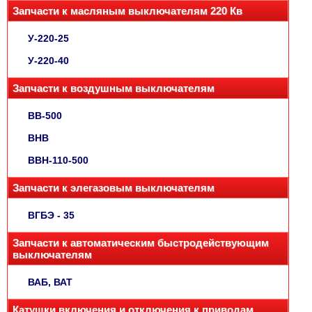
Запчасти к масляным выключателям 220 Кв
У-220-25
У-220-40
Запчасти к воздушным выключателям
ВВ-500
ВНВ
ВВН-110-500
Запчасти к элегазовым выключателям
ВГБЭ - 35
Запчасти к автоматическим быстродействующим
выключателям
ВАБ, ВАТ
Катушки включения и отключения к приводам