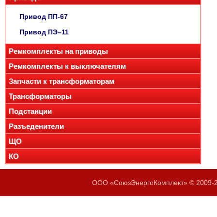
Привод ПП-67
Привод ПЭ–11
Ремкомплекты на приводы
Ремкомплекты к выключателям
Запчасти к трансформаторам
Трансформаторы
Подстанции
Разъеденители
ЩО
КО
ООО «СоюзЭнергоКомплект» © 2009-20