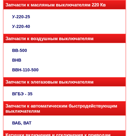
Запчасти к масляным выключателям 220 Кв
У-220-25
У-220-40
Запчасти к воздушным выключателям
ВВ-500
ВНВ
ВВН-110-500
Запчасти к элегазовым выключателям
ВГБЭ - 35
Запчасти к автоматическим быстродействующим
выключателям
ВАБ, ВАТ
Катушки включения и отключения к приводам