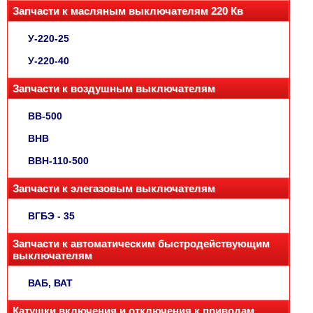
Запчасти к масляным выключателям 220 Кв
У-220-25
У-220-40
Запчасти к воздушным выключателям
ВВ-500
ВНВ
ВВН-110-500
Запчасти к элегазовым выключателям
ВГБЭ - 35
Запчасти к автоматическим быстродействующим
выключателям
ВАБ, ВАТ
Катушки включения и отключения к приводам