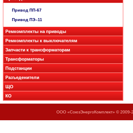
Привод ПП-67
Привод ПЭ–11
Ремкомплекты на приводы
Ремкомплекты к выключателям
Запчасти к трансформаторам
Трансформаторы
Подстанции
Разъеденители
ЩО
КО
ООО «СоюзЭнергоКомплект» © 2009-20