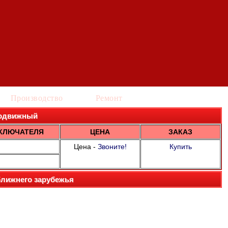
Производство
Ремонт
 подвижный
КЛЮЧАТЕЛЯ
ЦЕНА
ЗАКАЗ
Цена -
Звоните!
Купить
ближнего зарубежья