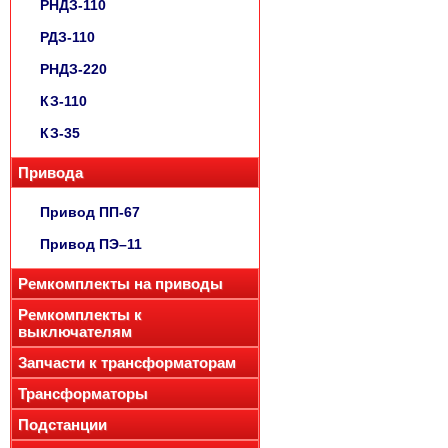
РНДЗ-110
РДЗ-110
РНДЗ-220
КЗ-110
КЗ-35
Привода
Привод ПП-67
Привод ПЭ–11
Ремкомплекты на приводы
Ремкомплекты к
выключателям
Запчасти к трансформаторам
Трансформаторы
Подстанции