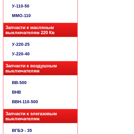
У-110-50
ММО-110
Запчасти к масляным
выключателям 220 Кв
У-220-25
У-220-40
Запчасти к воздушным
выключателям
ВВ-500
ВНВ
ВВН-110-500
Запчасти к элегазовым
выключателям
ВГБЭ - 35