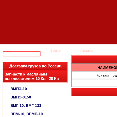
Поиск
Главная
Ка
Доставка грузов по России
НАИМЕНО
Запчасти к масляным
Контакт по
выключателям 10 Кв - 20 Кв
ВМПЭ-10
ВМПЭ-3150
ВМГ-10, ВМГ-133
ВПМ-10, ВПМП-10